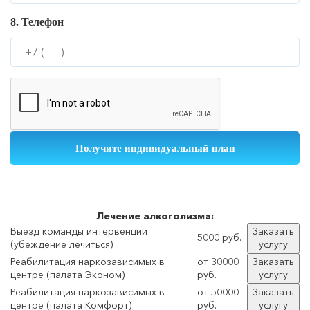
8. Телефон
Лечение
алкоголизма:
Выезд команды интервенции
Заказать
5000 руб.
(убеждение лечиться)
услугу
Реабилитация наркозависимых в
от 30000
Заказать
центре (палата Эконом)
руб.
услугу
Реабилитация наркозависимых в
от 50000
Заказать
центре (палата Комфорт)
руб.
услугу