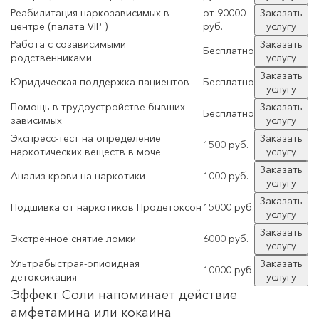
Реабилитация наркозависимых в
от 90000
Заказать
центре (палата VIP )
руб.
услугу
Работа с созависимыми
Заказать
Бесплатно
родственниками
услугу
Заказать
Юридическая поддержка пациентов
Бесплатно
услугу
Помощь в трудоустройстве бывших
Заказать
Бесплатно
зависимых
услугу
Экспресс-тест на определение
Заказать
1500 руб.
наркотических веществ в моче
услугу
Заказать
Анализ крови на наркотики
1000 руб.
услугу
Заказать
Подшивка от наркотиков Продетоксон
15000 руб.
услугу
Заказать
Экстренное снятие ломки
6000 руб.
услугу
Ультрабыстрая-опиоидная
Заказать
10000 руб.
детоксикация
услугу
Эффект Соли напоминает действие
амфетамина или кокаина