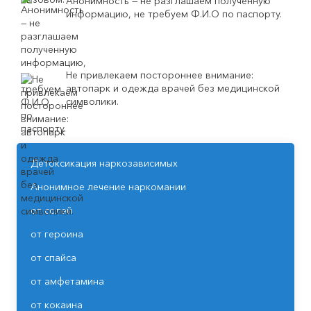
Анонимность — не разглашаем полученную
информацию, не требуем Ф.И.О по паспорту.
Не привлекаем постороннее внимание:
автопарк и одежда врачей без медицинской
символики.
Детоксикация наркозависимых
Анонимное лечение наркомании
от солей
от героина
от спайса
от амфетамина
от кокаина