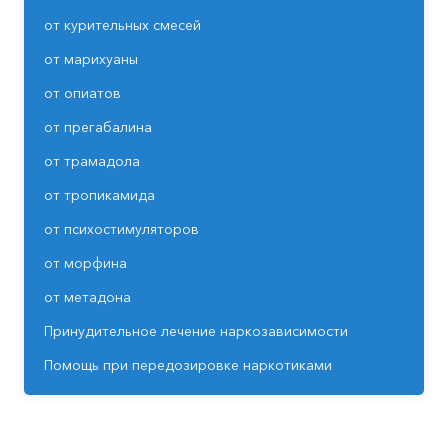
от курительных смесей
от марихуаны
от опиатов
от прегабалина
от трамадола
от тропикамида
от психостимуляторов
от морфина
от метадона
Принудительное лечение наркозависимости
Помощь при передозировке наркотиками