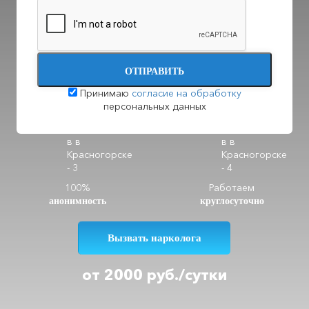
Будем в течение
Доступные
цены
39 минут
ОТПРАВИТЬ
Принимаю
согласие на обработку
персональных данных
100%
Работаем
анонимность
круглосуточно
Вызвать нарколога
от 2000 руб./сутки