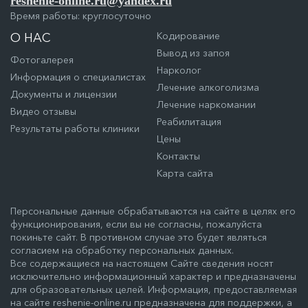
reshenie-online.ru@yandex.ru
Время работы: круглосуточно
Кодирование
О НАС
Вывод из запоя
Фотогалерея
Нарколог
Информация о специалистах
Лечение алкоголизма
Документы и лицензии
Лечение наркомании
Видео отзывы
Реабилитация
Результаты работы клиники
Цены
Контакты
Карта сайта
Персональные данные обрабатываются на сайте в целях его
функционирования, если вы не согласны, пожалуйста
покиньте сайт. В противном случае это будет являться
согласием на обработку персональных данных.
Все содержащиеся на настоящем Сайте сведения носят
исключительно информационный характер и предназначены
для образовательных целей. Информация, предоставляемая
на сайте reshenie-online.ru предназначена для поддержки, а