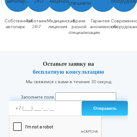
Собственный
Работаем
Медицинская
Врачи
Гарантия
Современн
автопарк
24\7
лицензия
разной
анонимности
оборудован
специализации
Оставьте заявку на
бесплатную консультацию
Мы свяжемся с вами в течение 30 секунд
Заполните поле