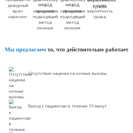
дежурный
и
и
к нулю
врач-
определяем
определяем
вероятность
нарколог.
подходящий
подходящий
срыва.
метод
метод
лечения.
лечения.
Мы предлагаем
то, что действительно работает
Отсутствие наценки на ночные вызовы.
Выезд к пациентам в течение 39 минут.