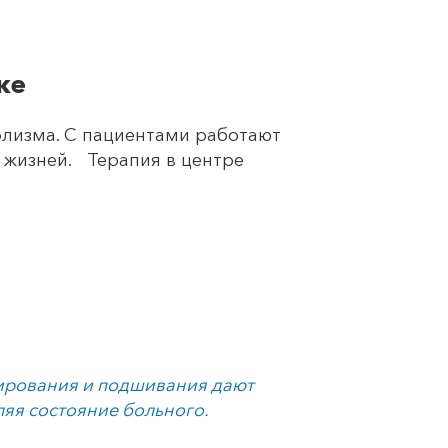
ке
олизма. С пациентами работают
 жизней. Терапия в центре
дирования и подшивания дают
ляя состояние больного.