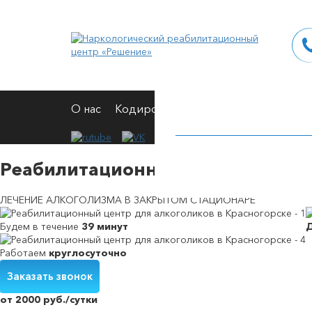
О нас
Кодирование
Вывод из запоя
Н
Реабилитационный центр для ал
ЛЕЧЕНИЕ АЛКОГОЛИЗМА В ЗАКРЫТОМ СТАЦИОНАРЕ
Будем в течение
39 минут
Работаем
круглосуточно
Кодирование от алкоголизма на дому
Вшивание от алкогольной зависимости
Снятие симптомов алкогольной интоксикации
Принудительное выведение из запоя
Заказать звонок
от 2000 руб./сутки