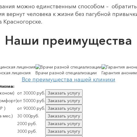
ания можно единственным способом – обратиться
я вернут человека к жизни без пагубной привычк
 Красногорске.
Наши преимущества
ская лицензия
Врачи разной специализации
Гарантия аноним
Все преимущества нашей клиники
лизма:
Эконом)
от 30000 руб.
Заказать услугу
Комфорт)
от 50000 руб.
Заказать услугу
P )
от 90000 руб.
Заказать услугу
 мес.)
30 000руб.
Заказать услугу
2000 руб.
Заказать услугу
3000 руб.
Заказать услугу